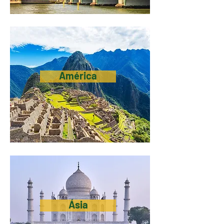
América
Ásia