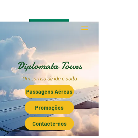
Diplomata Tours
Um sorriso de ida e volta
Passagens Aéreas
Promoções
Contacte-nos