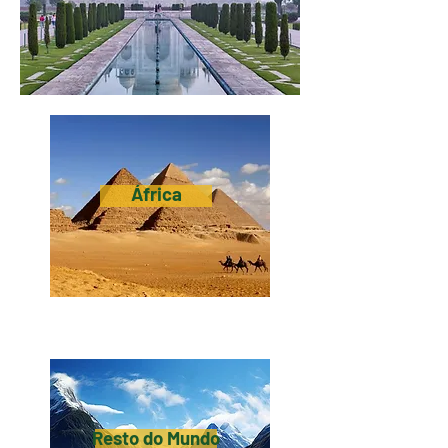
África
Resto do Mundo